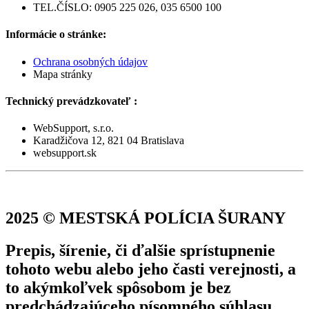
TEL.ČÍSLO: 0905 225 026, 035 6500 100
Informácie o stránke:
Ochrana osobných údajov
Mapa stránky
Technický prevádzkovateľ :
WebSupport, s.r.o.
Karadžičova 12, 821 04 Bratislava
websupport.sk
2025 © MESTSKÁ POLÍCIA ŠURANY
Prepis, šírenie, či ďalšie sprístupnenie
tohoto webu alebo jeho časti verejnosti, a
to akýmkoľvek spôsobom je bez
predchádzajúceho písomného súhlasu