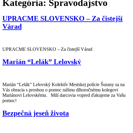
Kategória:
Spravodajstvo
UPRACME SLOVENSKO – Za čistejší
Várad
UPRACME SLOVENSKO – Za čistejší Várad
Marián “Lelák” Lelovský
Marián “Lelák” Lelovský Kolektív Mestskej polície Šurany sa na
Vás obracia s prosbou o pomoc nášmu dlhoročnému kolegovi
Mariánovi Lelovskému. Milí darcovia vopred ďakujeme za Vašu
pomoc!
Bezpečná jeseň života