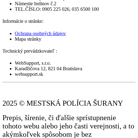
Námestie hrdinov č.2
TEL.ČÍSLO: 0905 225 026, 035 6500 100
Informácie o stránke:
Ochrana osobných údajov
Mapa stránky
Technický prevádzkovateľ :
WebSupport, s.r.o.
Karadžičova 12, 821 04 Bratislava
websupport.sk
2025 © MESTSKÁ POLÍCIA ŠURANY
Prepis, šírenie, či ďalšie sprístupnenie
tohoto webu alebo jeho časti verejnosti, a to
akýmkoľvek spôsobom je bez