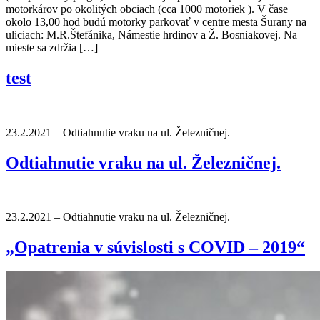
motorkárov po okolitých obciach (cca 1000 motoriek ). V čase
okolo 13,00 hod budú motorky parkovať v centre mesta Šurany na
uliciach: M.R.Štefánika, Námestie hrdinov a Ž. Bosniakovej. Na
mieste sa zdržia […]
test
23.2.2021 – Odtiahnutie vraku na ul. Železničnej.
Odtiahnutie vraku na ul. Železničnej.
23.2.2021 – Odtiahnutie vraku na ul. Železničnej.
„Opatrenia v súvislosti s COVID – 2019“