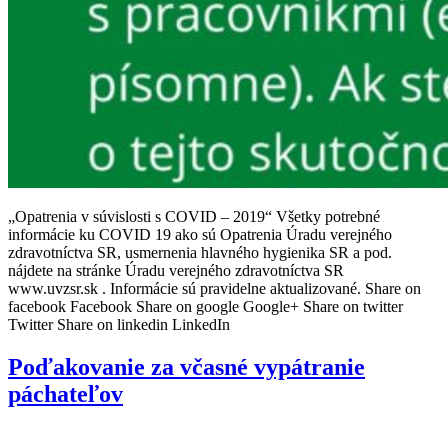
„Opatrenia v súvislosti s COVID – 2019“ Všetky potrebné
informácie ku COVID 19 ako sú Opatrenia Úradu verejného
zdravotníctva SR, usmernenia hlavného hygienika SR a pod.
nájdete na stránke Úradu verejného zdravotníctva SR
www.uvzsr.sk . Informácie sú pravidelne aktualizované. Share on
facebook Facebook Share on google Google+ Share on twitter
Twitter Share on linkedin LinkedIn
Poďakovanie za včasné vypátranie
páchateľov